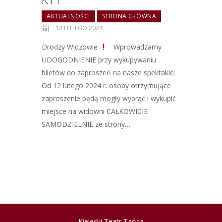
AKTUALNOŚCI
STRONA GŁÓWNA
12 LUTEGO 2024
Drodzy Widzowie
Wprowadzamy
UDOGODNIENIE przy wykupywaniu
biletów do zaproszeń na nasze spektakle.
Od 12 lutego 2024 r. osoby otrzymujące
zaproszenie będą mogły wybrać i wykupić
miejsce na widowni CAŁKOWICIE
SAMODZIELNIE ze strony…
Kielecki Teatr Tańca