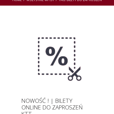
NOWOŚĆ ! | BILETY
ONLINE DO ZAPROSZEŃ
KTT