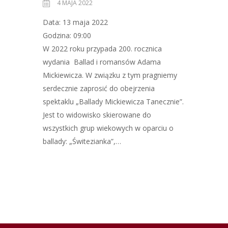
4 MAJA 2022
Data: 13 maja 2022
Godzina: 09:00
W 2022 roku przypada 200. rocznica
wydania Ballad i romansów Adama
Mickiewicza. W związku z tym pragniemy
serdecznie zaprosić do obejrzenia
spektaklu „Ballady Mickiewicza Tanecznie”.
Jest to widowisko skierowane do
wszystkich grup wiekowych w oparciu o
ballady: „Świtezianka”,…