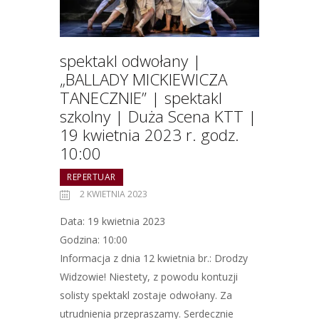
spektakl odwołany |
„BALLADY MICKIEWICZA
TANECZNIE” | spektakl
szkolny | Duża Scena KTT |
19 kwietnia 2023 r. godz.
10:00
REPERTUAR
2 KWIETNIA 2023
Data: 19 kwietnia 2023
Godzina: 10:00
Informacja z dnia 12 kwietnia br.: Drodzy
Widzowie! Niestety, z powodu kontuzji
solisty spektakl zostaje odwołany. Za
utrudnienia przepraszamy. Serdecznie