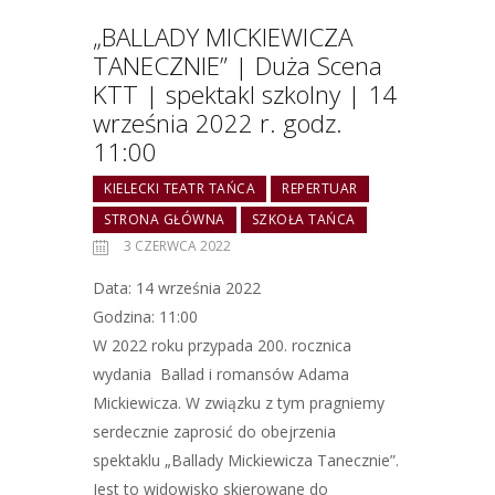
„BALLADY MICKIEWICZA
TANECZNIE” | Duża Scena
KTT | spektakl szkolny | 14
września 2022 r. godz.
11:00
KIELECKI TEATR TAŃCA
REPERTUAR
STRONA GŁÓWNA
SZKOŁA TAŃCA
3 CZERWCA 2022
Data: 14 września 2022
Godzina: 11:00
W 2022 roku przypada 200. rocznica
wydania Ballad i romansów Adama
Mickiewicza. W związku z tym pragniemy
serdecznie zaprosić do obejrzenia
spektaklu „Ballady Mickiewicza Tanecznie”.
Jest to widowisko skierowane do