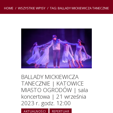
HOME
WSZYSTKIE WPISY
TAG: BALLADY MICKIEWICZA TANECZNIE
BALLADY MICKIEWICZA
TANECZNIE | KATOWICE
MIASTO OGRODÓW | sala
koncertowa | 21 września
2023 r. godz. 12:00
AKTUALNOŚCI
REPERTUAR