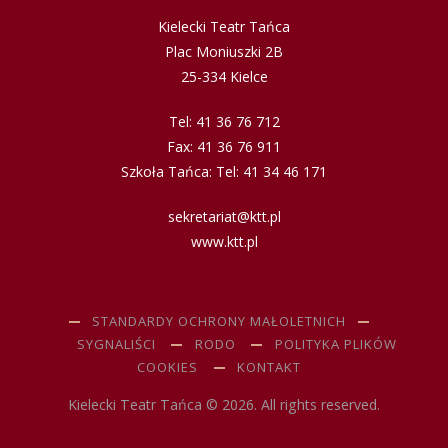
Kielecki Teatr Tańca
Plac Moniuszki 2B
25-334 Kielce
Tel: 41 36 76 712
Fax: 41 36 76 911
Szkoła Tańca: Tel: 41 34 46 171
sekretariat@ktt.pl
www.ktt.pl
STANDARDY OCHRONY MAŁOLETNICH
SYGNALIŚCI
RODO
POLITYKA PLIKÓW
COOKIES
KONTAKT
Kielecki Teatr Tańca © 2026. All rights reserved.