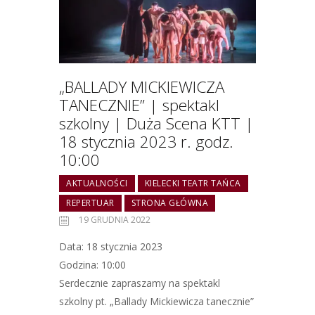
„BALLADY MICKIEWICZA
TANECZNIE” | spektakl
szkolny | Duża Scena KTT |
18 stycznia 2023 r. godz.
10:00
AKTUALNOŚCI
KIELECKI TEATR TAŃCA
REPERTUAR
STRONA GŁÓWNA
19 GRUDNIA 2022
Data: 18 stycznia 2023
Godzina: 10:00
Serdecznie zapraszamy na spektakl
szkolny pt. „Ballady Mickiewicza tanecznie”