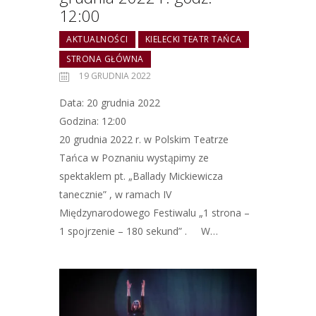
12:00
AKTUALNOŚCI
KIELECKI TEATR TAŃCA
STRONA GŁÓWNA
19 GRUDNIA 2022
Data: 20 grudnia 2022
Godzina: 12:00
20 grudnia 2022 r. w Polskim Teatrze
Tańca w Poznaniu wystąpimy ze
spektaklem pt. „Ballady Mickiewicza
tanecznie” , w ramach IV
Międzynarodowego Festiwalu „1 strona –
1 spojrzenie – 180 sekund” . W…