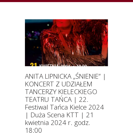
ANITA LIPNICKA „ŚNIENIE” |
KONCERT Z UDZIAŁEM
TANCERZY KIELECKIEGO
TEATRU TAŃCA | 22.
Festiwal Tańca Kielce 2024
| Duża Scena KTT | 21
kwietnia 2024 r. godz.
18:00