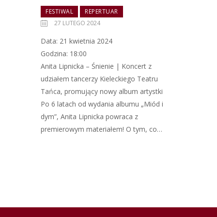
FESTIWAL
REPERTUAR
27 LUTEGO 2024
Data: 21 kwietnia 2024
Godzina: 18:00
Anita Lipnicka – Śnienie | Koncert z
udziałem tancerzy Kieleckiego Teatru
Tańca, promujący nowy album artystki
Po 6 latach od wydania albumu „Miód i
dym”, Anita Lipnicka powraca z
premierowym materiałem! O tym, co…