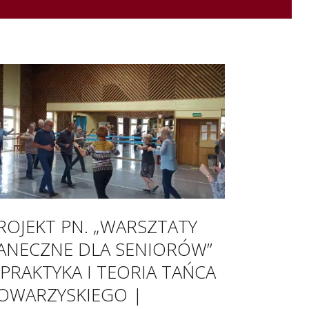
ROJEKT PN. „WARSZTATY
ANECZNE DLA SENIORÓW”
 PRAKTYKA I TEORIA TAŃCA
OWARZYSKIEGO |