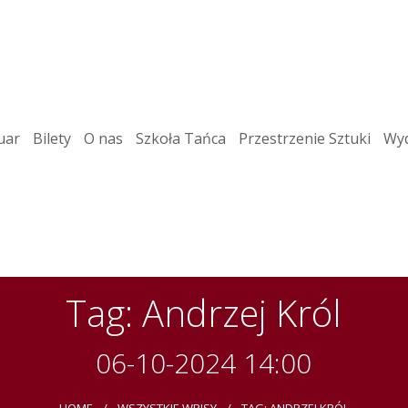
uar
Bilety
O nas
Szkoła Tańca
Przestrzenie Sztuki
Wyd
Tag: Andrzej Król
06-10-2024 14:00