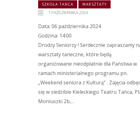
SZKOŁA TAŃCA
WARSZTATY
1 PAŹDZIERNIKA 2024
Data: 06 października 2024
Godzina: 14:00
Drodzy Seniorzy ! Serdecznie zapraszamy n
warsztaty taneczne, które będą
organizowane nieodpłatnie dla Państwa w
ramach ministerialnego programu pn.
„Weekend seniora z Kulturą” . Zajęcia odbę
się w siedzibie Kieleckiego Teatru Tańca, Pl
Moniuszki 2b,…