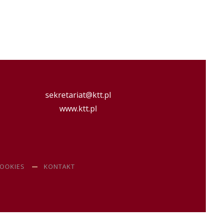
sekretariat@ktt.pl
www.ktt.pl
COOKIES
KONTAKT