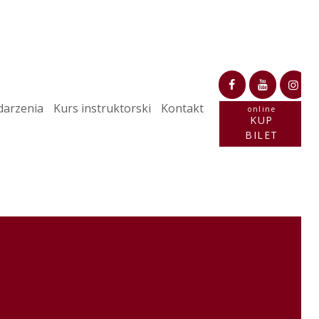
arzenia
Kurs instruktorski
Kontakt
online
KUP
BILET