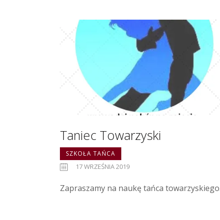
Taniec Towarzyski
SZKOŁA TAŃCA
17 WRZEŚNIA 2019
Zapraszamy na naukę tańca towarzyskiego