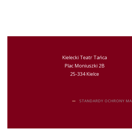
Kielecki Teatr Tańca
Plac Moniuszki 2B
25-334 Kielce
STANDARDY OCHRONY MA