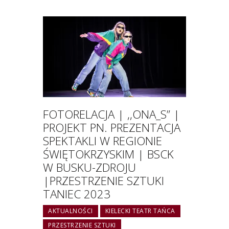
FOTORELACJA | ,,ONA_S” |
PROJEKT PN. PREZENTACJA
SPEKTAKLI W REGIONIE
ŚWIĘTOKRZYSKIM | BSCK
W BUSKU-ZDROJU
|PRZESTRZENIE SZTUKI
TANIEC 2023
AKTUALNOŚCI
KIELECKI TEATR TAŃCA
PRZESTRZENIE SZTUKI