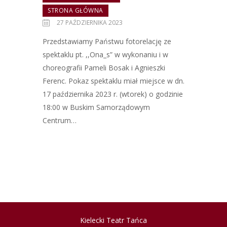
STRONA GŁÓWNA
27 PAŹDZIERNIKA 2023
Przedstawiamy Państwu fotorelację ze
spektaklu pt. ,,Ona_s” w wykonaniu i w
choreografii Pameli Bosak i Agnieszki
Ferenc. Pokaz spektaklu miał miejsce w dn.
17 października 2023 r. (wtorek) o godzinie
18:00 w Buskim Samorządowym
Centrum…
Kielecki Teatr Tańca