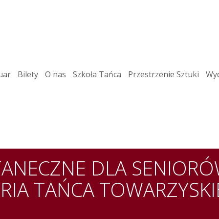
uar
Bilety
O nas
Szkoła Tańca
Przestrzenie Sztuki
Wyd
ANECZNE DLA SENIORÓW
RIA TAŃCA TOWARZYSK