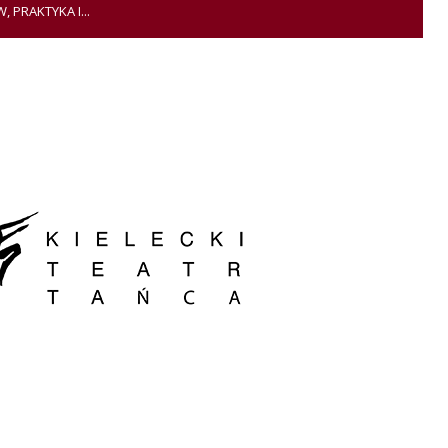
PRAKTYKA I...