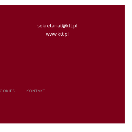
sekretariat@ktt.pl
www.ktt.pl
COOKIES
KONTAKT