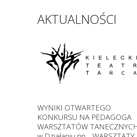
AKTUALNOŚCI
WYNIKI OTWARTEGO
KONKURSU NA PEDAGOGA
WARSZTATÓW TANECZNYC
w Działaniu pn. ,,WARSZTATY