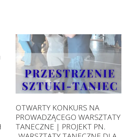
OTWARTY KONKURS NA
PROWADZĄCEGO WARSZTATY
H
TANECZNE | PROJEKT PN.
„WARSZTATY TANECZNE DLA