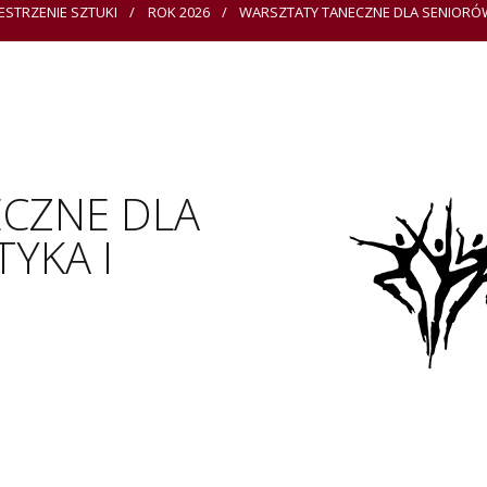
ESTRZENIE SZTUKI
ROK 2026
WARSZTATY TANECZNE DLA SENIORÓW, 
CZNE DLA
YKA I