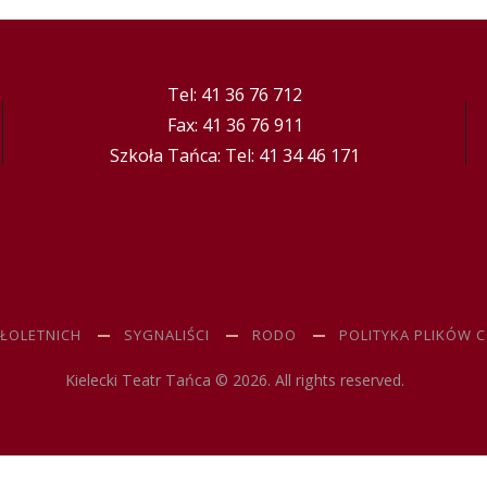
Tel: 41 36 76 712
Fax: 41 36 76 911
Szkoła Tańca: Tel: 41 34 46 171
ŁOLETNICH
SYGNALIŚCI
RODO
POLITYKA PLIKÓW 
Kielecki Teatr Tańca © 2026. All rights reserved.