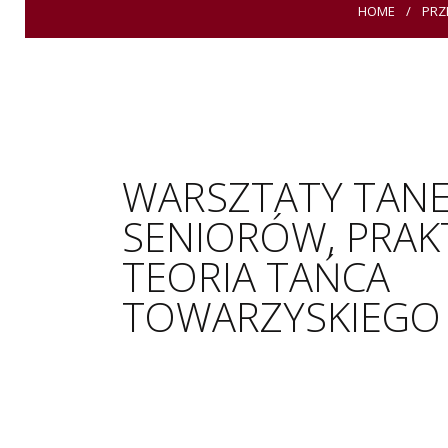
HOME
PRZ
WARSZTATY TANE
SENIORÓW, PRAKT
TEORIA TAŃCA
TOWARZYSKIEGO