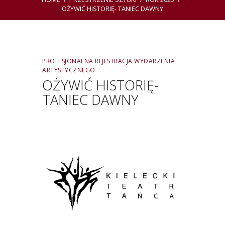
OŻYWIĆ HISTORIĘ- TANIEC DAWNY
PROFESJONALNA REJESTRACJA WYDARZENIA
ARTYSTYCZNEGO
OŻYWIĆ HISTORIĘ-
TANIEC DAWNY