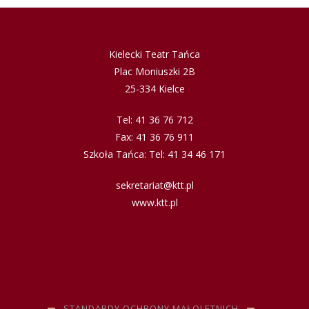
Kielecki Teatr Tańca
Plac Moniuszki 2B
25-334 Kielce
Tel: 41 36 76 712
Fax: 41 36 76 911
Szkoła Tańca: Tel: 41 34 46 171
sekretariat@ktt.pl
www.ktt.pl
STANDARDY OCHRONY MAŁOLETNICH