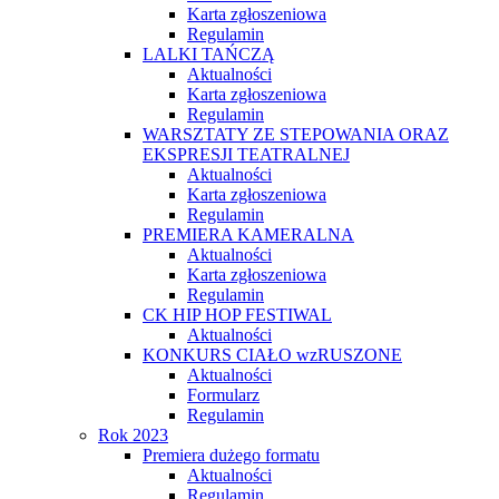
Karta zgłoszeniowa
Regulamin
LALKI TAŃCZĄ
Aktualności
Karta zgłoszeniowa
Regulamin
WARSZTATY ZE STEPOWANIA ORAZ
EKSPRESJI TEATRALNEJ
Aktualności
Karta zgłoszeniowa
Regulamin
PREMIERA KAMERALNA
Aktualności
Karta zgłoszeniowa
Regulamin
CK HIP HOP FESTIWAL
Aktualności
KONKURS CIAŁO wzRUSZONE
Aktualności
Formularz
Regulamin
Rok 2023
Premiera dużego formatu
Aktualności
Regulamin