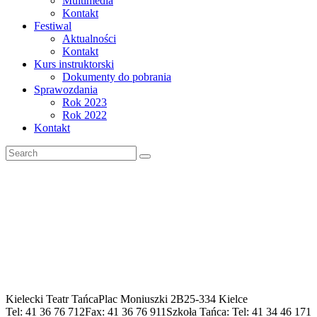
Multimedia
Kontakt
Festiwal
Aktualności
Kontakt
Kurs instruktorski
Dokumenty do pobrania
Sprawozdania
Rok 2023
Rok 2022
Kontakt
Kielecki Teatr Tańca
Plac Moniuszki 2B
25-334 Kielce
Tel: 41 36 76 712
Fax: 41 36 76 911
Szkoła Tańca: Tel: 41 34 46 171