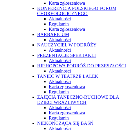
Karta zgłoszeniowa
KONFERENCJA POLSKIEGO FORUM
CHOREOLOGICZNEGO
Aktualności
Regulamin
Karta zgłoszeniowa
BARBARICUM
Aktualności
NAUCZYCIEL W PODRÓŻY
Aktualności
PREZENTACJE SPEKTAKLI
Aktualności
HIP HOPOWA PODRÓŻ DO PRZESZŁOŚCI
Aktualności
TANIEC W TEATRZE LALEK
Aktualności
Karta zgłoszeniowa
Regulamin
ZAJĘCIA TANECZNO-RUCHOWE DLA
DZIECI WRAŻLIWYCH
Aktualności
Karta zgłoszeniowa
Regulamin
NIEKOŃCZĄCA SIĘ BAŚŃ
Aktualności