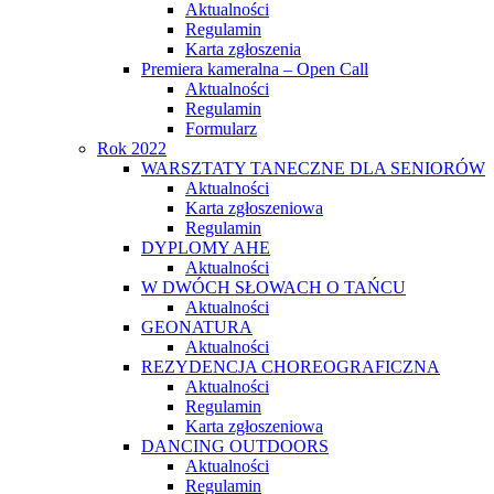
Aktualności
Regulamin
Karta zgłoszenia
Premiera kameralna – Open Call
Aktualności
Regulamin
Formularz
Rok 2022
WARSZTATY TANECZNE DLA SENIORÓW
Aktualności
Karta zgłoszeniowa
Regulamin
DYPLOMY AHE
Aktualności
W DWÓCH SŁOWACH O TAŃCU
Aktualności
GEONATURA
Aktualności
REZYDENCJA CHOREOGRAFICZNA
Aktualności
Regulamin
Karta zgłoszeniowa
DANCING OUTDOORS
Aktualności
Regulamin