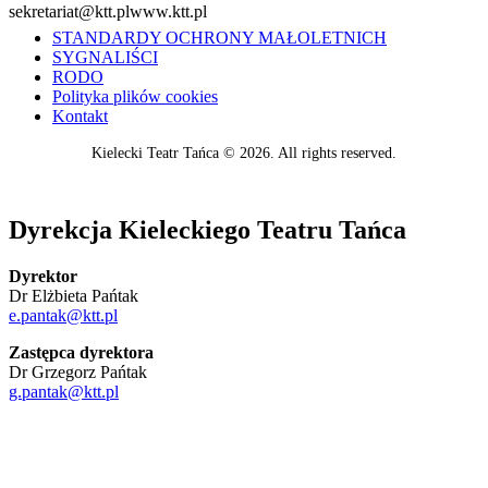
sekretariat@ktt.pl
www.ktt.pl
STANDARDY OCHRONY MAŁOLETNICH
SYGNALIŚCI
RODO
Polityka plików cookies
Kontakt
Kielecki Teatr Tańca © 2026. All rights reserved.
Dyrekcja Kieleckiego Teatru Tańca
Dyrektor
Dr Elżbieta Pańtak
e.pantak@ktt.pl
Zastępca dyrektora
Dr Grzegorz Pańtak
g.pantak@ktt.pl