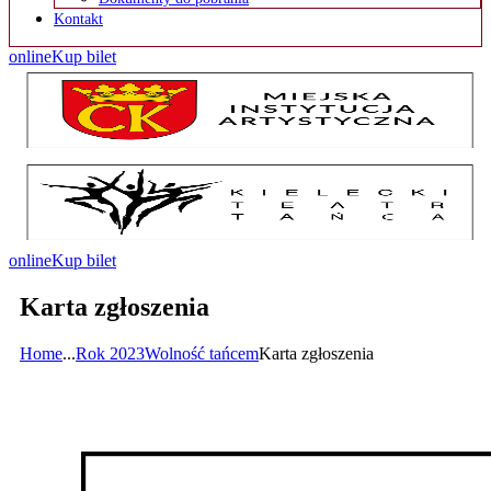
Kontakt
online
Kup bilet
online
Kup bilet
Karta zgłoszenia
Home
...
Rok 2023
Wolność tańcem
Karta zgłoszenia