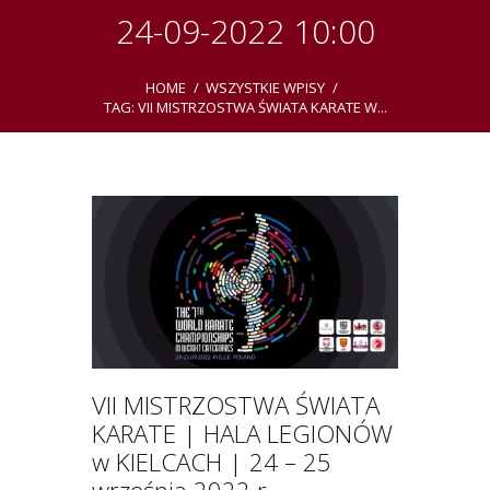
24-09-2022 10:00
HOME
WSZYSTKIE WPISY
TAG: VII MISTRZOSTWA ŚWIATA KARATE W...
VII MISTRZOSTWA ŚWIATA
KARATE | HALA LEGIONÓW
w KIELCACH | 24 – 25