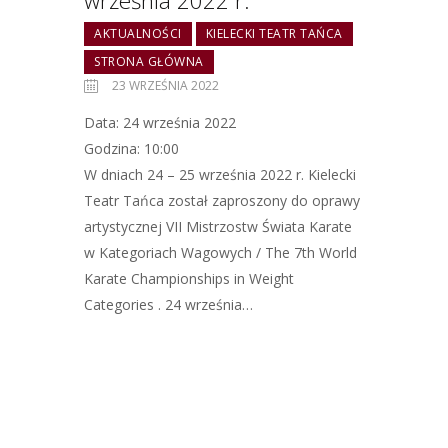
września 2022 r.
AKTUALNOŚCI
KIELECKI TEATR TAŃCA
STRONA GŁÓWNA
23 WRZEŚNIA 2022
Data: 24 września 2022
Godzina: 10:00
W dniach 24 – 25 września 2022 r. Kielecki
Teatr Tańca został zaproszony do oprawy
artystycznej VII Mistrzostw Świata Karate
w Kategoriach Wagowych / The 7th World
Karate Championships in Weight
Categories . 24 września…