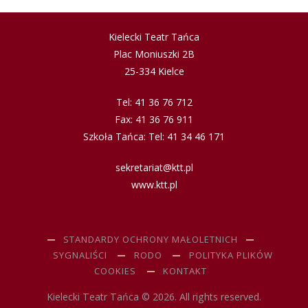
Kielecki Teatr Tańca
Plac Moniuszki 2B
25-334 Kielce
Tel: 41 36 76 712
Fax: 41 36 76 911
Szkoła Tańca: Tel: 41 34 46 171
sekretariat@ktt.pl
www.ktt.pl
STANDARDY OCHRONY MAŁOLETNICH
SYGNALIŚCI
RODO
POLITYKA PLIKÓW
COOKIES
KONTAKT
Kielecki Teatr Tańca © 2026. All rights reserved.